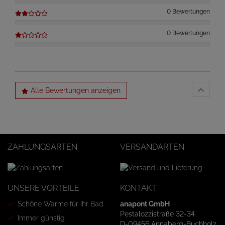
0 Bewertungen
0 Bewertungen
Alle Bewertungen anzeigen
ZAHLUNGSARTEN
VERSANDARTEN
UNSERE VORTEILE
KONTAKT
Schöne Wärme für Ihr Bad
anapont GmbH
Pestalozzistraße 32-34
Immer günstig
D-09456 Annaberg-Buchholz