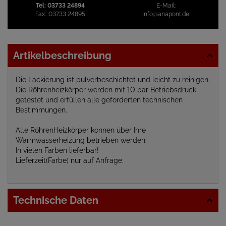
Tel:
03733 24894
E-Mail:
Fax:
:03733 24895
info@anapont.de
Artikelbeschreibung
Die Lackierung ist pulverbeschichtet und leicht zu reinigen.
Die Röhrenheizkörper werden mit 10 bar Betriebsdruck
getestet und erfüllen alle geforderten technischen
Bestimmungen.
Alle RöhrenHeizkörper können über Ihre
Warmwasserheizung betrieben werden.
In vielen Farben lieferbar!
Lieferzeit(Farbe) nur auf Anfrage.
Technische Daten