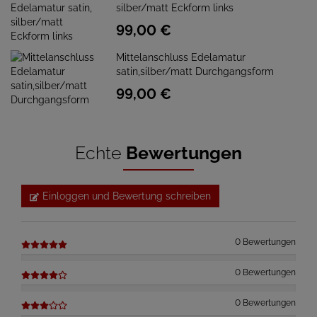
silber/matt Eckform links
99,
00
€
Mittelanschluss Edelamatur
satin,silber/matt Durchgangsform
99,
00
€
Echte
Bewertungen
Einloggen und Bewertung schreiben
0 Bewertungen
0 Bewertungen
0 Bewertungen