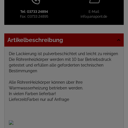
Tel:
03733 24894
E-Mail:
Fax:
:03733 24895
info@anapont.de
Artikelbeschreibung
Die Lackierung ist pulverbeschichtet und leicht zu reinigen
Die Röhrenheizkörper werden mit 10 bar Betriebsdruck
getestet und erfüllen alle geforderten technischen
Bestimmungen
Alle RöhrenHeizkörper können über Ihre
Warmwasserheizung betrieben werden.
In vielen Farben lieferbar!
Lieferzeit(Farbe) nur auf Anfrage