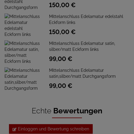
150,
00
€
Mittelanschluss Edelamatur edelstahl
Eckform links
150,
00
€
Mittelanschluss Edelamatur satin,
silber/matt Eckform links
99,
00
€
Mittelanschluss Edelamatur
satin,silber/matt Durchgangsform
99,
00
€
Echte
Bewertungen
Einloggen und Bewertung schreiben