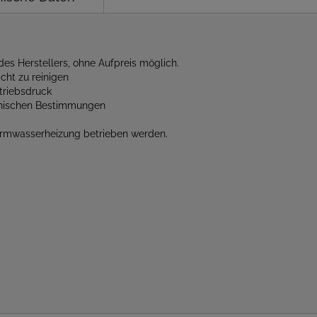
des Herstellers, ohne Aufpreis möglich.
cht zu reinigen
triebsdruck
chnischen Bestimmungen
armwasserheizung betrieben werden.