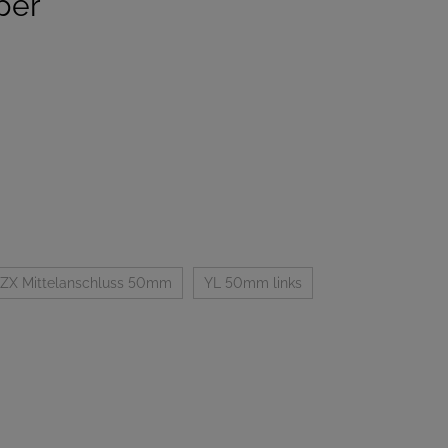
per
ZX Mittelanschluss 50mm
YL 50mm links