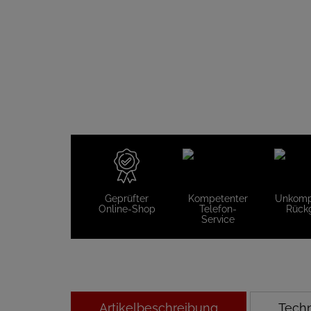
Geprüfter
Kompetenter
Unkompl
Online-Shop
Telefon-
Rück
Service
Artikelbeschreibung
Tech