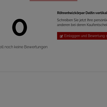
Röhrenheizkörper Delfin vertik
0
Schreiben Sie jetzt Ihre persönl
anderen bei deren Kaufentsche
Einloggen und Bewertung 
ell noch keine Bewertungen