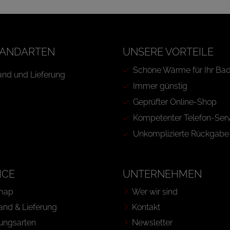
ANDARTEN
UNSERE VORTEILE
Schöne Wärme für Ihr Ba
Immer günstig
Geprüfter Online-Shop
Kompetenter Telefon-Serv
Unkomplizierte Rückgabe
ICE
UNTERNEHMEN
map
Wer wir sind
and & Lieferung
Kontakt
ungsarten
Newsletter