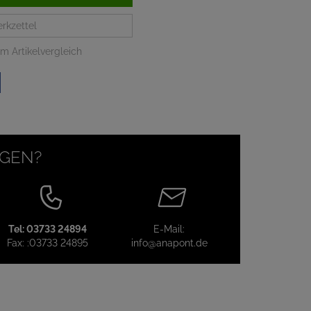
rkzettel
m Artikelvergleich
AGEN?
Tel:
03733 24894
E-Mail:
Fax:
:03733 24895
info@anapont.de