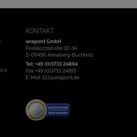
KONTAKT
anapont GmbH
d
Pestalozzistraße 32-34
D-09456 Annaberg-Buchholz
Tel: +49 (0)3733 24894
ice
Fax: +49 (0)3733 24895
E-Mail: 123@anapont.de