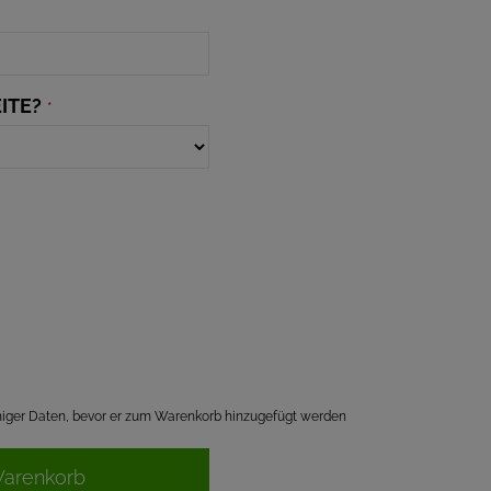
ITE?
*
einiger Daten, bevor er zum Warenkorb hinzugefügt werden
Warenkorb