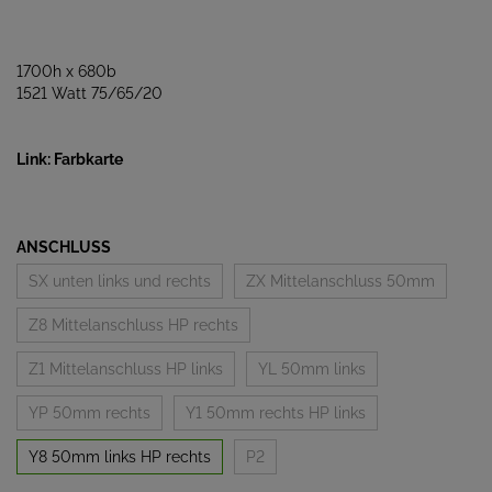
1700h x 680b
1521 Watt 75/65/20
Link: Farbkarte
ANSCHLUSS
SX unten links und rechts
ZX Mittelanschluss 50mm
Z8 Mittelanschluss HP rechts
Z1 Mittelanschluss HP links
YL 50mm links
YP 50mm rechts
Y1 50mm rechts HP links
Y8 50mm links HP rechts
P2