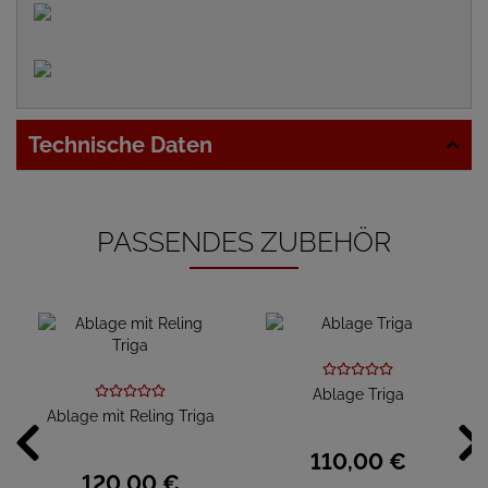
Technische Daten
PASSENDES ZUBEHÖR
Ablage Triga
Ablage mit Reling Triga
110,
00
€
120,
00
€