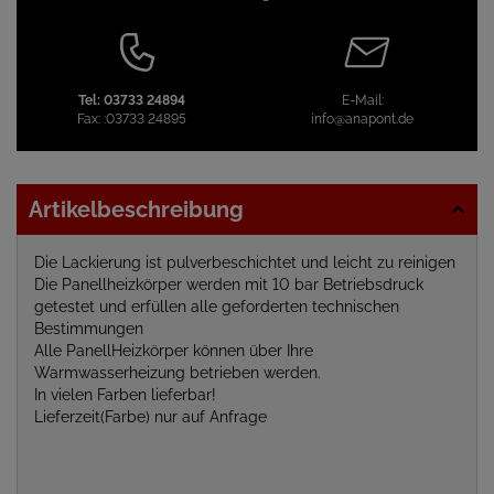
Tel:
03733 24894
E-Mail:
Fax:
:03733 24895
info@anapont.de
Artikelbeschreibung
Die Lackierung ist pulverbeschichtet und leicht zu reinigen
Die Panellheizkörper werden mit 10 bar Betriebsdruck
getestet und erfüllen alle geforderten technischen
Bestimmungen
Alle PanellHeizkörper können über Ihre
Warmwasserheizung betrieben werden.
In vielen Farben lieferbar!
Lieferzeit(Farbe) nur auf Anfrage