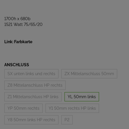
1700h x 680b
1521 Watt 75/65/20
Link: Farbkarte
ANSCHLUSS
SX unten links und rechts
ZX Mittelanschluss 50mm
Z8 Mittelanschluss HP rechts
Z1 Mittelanschluss HP links
YL 50mm links
YP 50mm rechts
Y1 50mm rechts HP links
Y8 50mm links HP rechts
P2