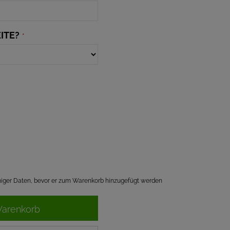
ITE?
*
einiger Daten, bevor er zum Warenkorb hinzugefügt werden
Warenkorb