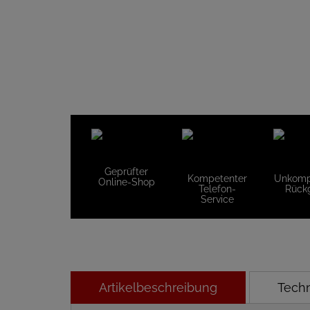
Geprüfter
Kompetenter
Unkompl
Online-Shop
Telefon-
Rück
Service
Artikelbeschreibung
Tech