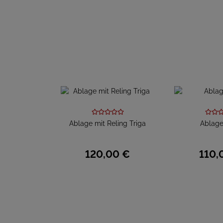
Ablage mit Reling Triga
Ablage
120,
00
€
110,