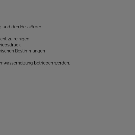
ng und den Heizkörper
cht zu reinigen
triebsdruck
chnischen Bestimmungen
armwasserheizung betrieben werden.