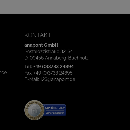
KONTAKT
anapont GmbH
d
Pestalozzistraße 32-34
D-09456 Annaberg-Buchholz
Tel: +49 (0)3733 24894
ice
Fax: +49 (0)3733 24895
E-Mail: 123@anapont.de