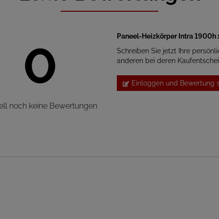
Paneel-Heizkörper Intra 1900h 
0
Schreiben Sie jetzt Ihre persönl
anderen bei deren Kaufentsche
Einloggen und Bewertung 
ell noch keine Bewertungen