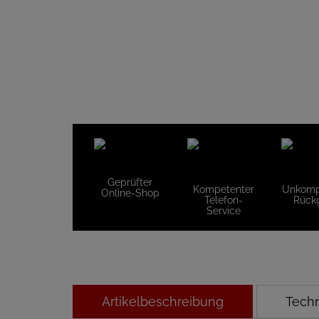
Geprüfter
Kompetenter
Unkompl
Online-Shop
Telefon-
Rück
Service
Artikelbeschreibung
Tech