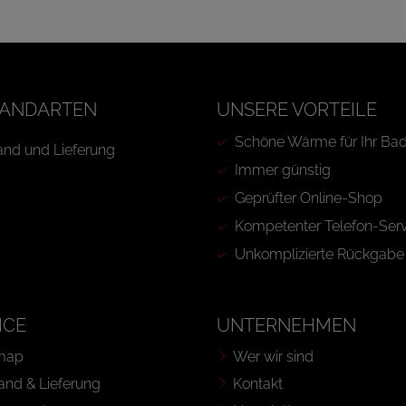
ANDARTEN
UNSERE VORTEILE
Schöne Wärme für Ihr Ba
Immer günstig
Geprüfter Online-Shop
Kompetenter Telefon-Serv
Unkomplizierte Rückgabe
ICE
UNTERNEHMEN
map
Wer wir sind
and & Lieferung
Kontakt