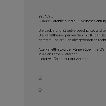
995 Watt
8 Jahre Garantie auf die Pulverbeschichtu
Die Lackierung ist pulverbeschichtet und lei
Die Panellheizkörper werden mit 10 bar Be
getestet und erfüllen alle geforderten te
Alle PanellHeizkörper können über Ihre W
In vielen Farben lieferbar!
Lieferzeit(Farbe) nur auf Anfrage