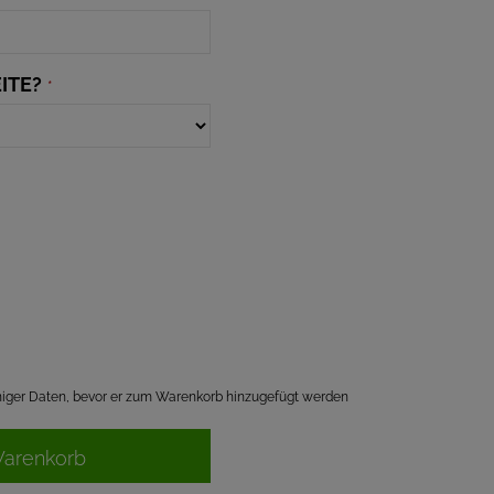
ITE?
*
einiger Daten, bevor er zum Warenkorb hinzugefügt werden
Warenkorb