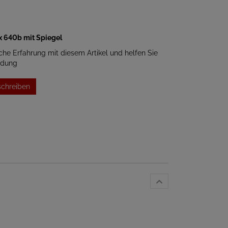
x 640b mit Spiegel
iche Erfahrung mit diesem Artikel und helfen Sie
idung
schreiben