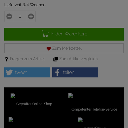
Lieferzeit 3-4 Wochen
In den Warenkorb
Zum Merkzettel
Fragen zum Artikel
Zum Artikelvergleich
tweet
teilen
Geprüfter Online-Shop
Kompetenter Telefon-Service