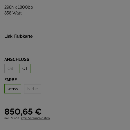
298h x 1800bb
858 Watt
Link: Farbkarte
ANSCHLUSS
O8
O1
FARBE
weiss
Farbe
850,
65
€
inkl. MwSt.
zzgl. Versandkosten