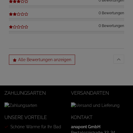
0 Bewertungen
0 Bewertungen
0 Bewertungen
Alle Bewertungen anzeigen
ZAHLUNGSARTEN
VERSANDARTEN
UNSERE VORTEILE
KONTAKT
Schöne Wärme für Ihr Bad
anapont GmbH
Pestalozzistraße 32-34