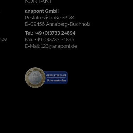
KONTAKT
anapont GmbH
d
Pestalozzistraße 32-34
D-09456 Annaberg-Buchholz
Tel: +49 (0)3733 24894
ice
Fax: +49 (0)3733 24895
E-Mail: 123@anapont.de