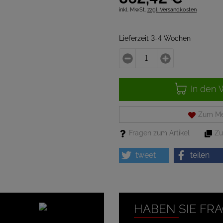
inkl. MwSt.
zzgl. Versandkosten
Lieferzeit 3-4 Wochen
In den 
Zum Me
Fragen zum Artikel
Zu
tweet
teilen
HABEN SIE FR