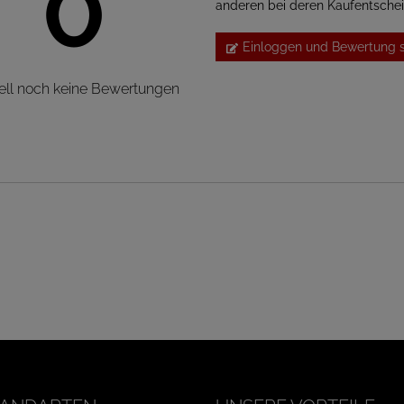
0
anderen bei deren Kaufentsche
Einloggen und Bewertung 
ell noch keine Bewertungen