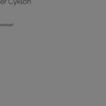
er Cyklon
ostatkopf