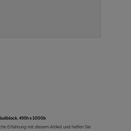
hlußblock, 495h x 1000b
iche Erfahrung mit diesem Artikel und helfen Sie