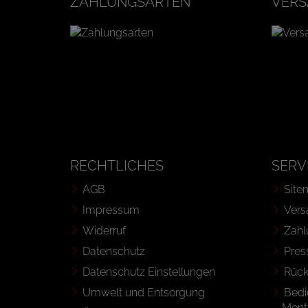
ZAHLUNGSARTEN
VERS
RECHTLICHES
SERV
AGB
Site
Impressum
Vers
Widerruf
Zahl
Datenschutz
Pres
Datenschutz Einstellungen
Rüc
Umwelt und Entsorgung
Bedi
Mont