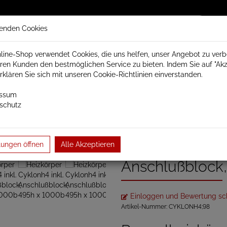
enden Cookies
line-Shop verwendet Cookies, die uns helfen, unser Angebot zu ver
ren Kunden den bestmöglichen Service zu bieten. Indem Sie auf "Akz
trisch Schamotte
Badheizkörper
Heizkörperzubehör
erklären Sie sich mit unseren Cookie-Richtlinien einverstanden.
essum
schutz
örper
Paneel- und Röhrenheizkörper
Paneelheizkörper
Taifu
Heizkörper Cykl
lungen öffnen
Alle Akzeptieren
Anschlußblock
Einloggen und Bewertung sc
Artikel-Nummer:
CYKLONH4;98