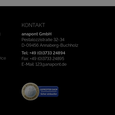
KONTAKT
anapont GmbH
d
Pestalozzistraße 32-34
D-09456 Annaberg-Buchholz
Tel: +49 (0)3733 24894
ice
Fax: +49 (0)3733 24895
E-Mail: 123@anapont.de