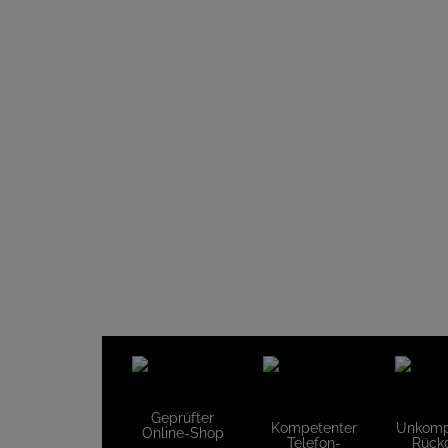
Geprüfter
Kompetenter
Unkompl
Online-Shop
Telefon-
Rück