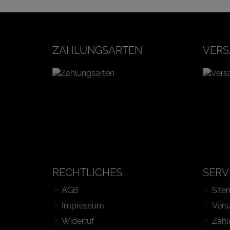
ZAHLUNGSARTEN
VERS
RECHTLICHES
SERV
AGB
Site
Impressum
Vers
Widerruf
Zahl