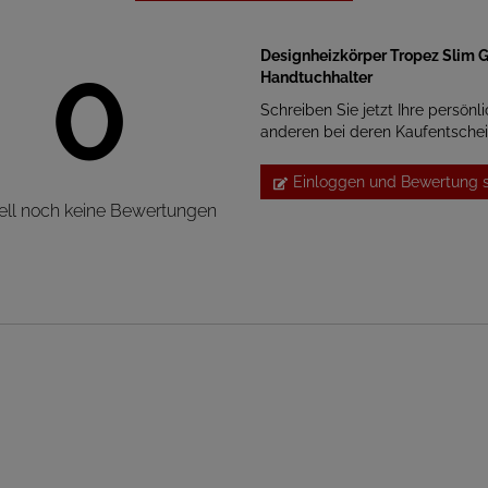
Designheizkörper Tropez Slim G
0
Handtuchhalter
Schreiben Sie jetzt Ihre persönl
anderen bei deren Kaufentsche
Einloggen und Bewertung 
ell noch keine Bewertungen