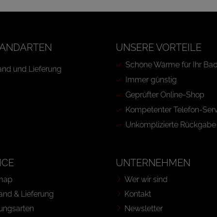
ANDARTEN
UNSERE VORTEILE
Schöne Wärme für Ihr Ba
Immer günstig
Geprüfter Online-Shop
Kompetenter Telefon-Serv
Unkomplizierte Rückgabe
ICE
UNTERNEHMEN
map
Wer wir sind
and & Lieferung
Kontakt
ungsarten
Newsletter