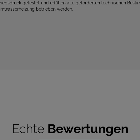
triebsdruck getestet und erfüllen alle geforderten technischen Best
armwasserheizung betrieben werden.
Echte
Bewertungen