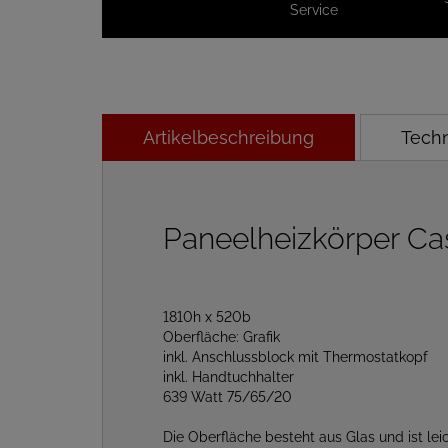
Service
Artikelbeschreibung
Tech
Paneelheizkörper Ca
1810h x 520b
Oberfläche: Grafik
inkl. Anschlussblock mit Thermostatkopf
inkl. Handtuchhalter
639 Watt 75/65/20
Die Oberfläche besteht aus Glas und ist leic