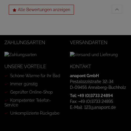
Alle Bewertungen anzeigen
ZAHLUNGSARTEN
VERSANDARTEN
UNSERE VORTEILE
KONTAKT
Schöne Wärme für Ihr Bad
anapont GmbH
Pestalozzistraße 32-34
Immer günstig
D-09456 Annaberg-Buchholz
Geprüfter Online-Shop
Tel: +49 (0)3733 24894
Kompetenter Telefon-
Fax: +49 (0)3733 24895
Service
E-Mail: 123@anapont.de
Unkomplizierte Rückgabe