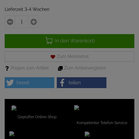
Lieferzeit 3-4 Wochen
In den Warenkorb
Zum Merkzettel
Fragen zum Artikel
Zum Artikelvergleich
tweet
teilen
Geprüfter Online-Shop
Kompetenter Telefon-Service