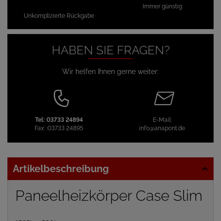
Immer günstig
Unkomplizierte Rückgabe
HABEN SIE FRAGEN?
Wir helfen Ihnen gerne weiter:
Tel:
03733 24894
E-Mail:
Fax:
:03733 24895
info@anapont.de
Artikelbeschreibung
Paneelheizkörper Case Slim