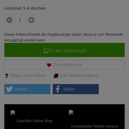
Lieferzeit 3-4 Wochen
Dieser Artikel erfordert die Angabe einiger Daten, bevor er zum Warenkorb
hinzugefügt werden kann.
In den Warenkorb
Zum Merkzettel
Fragen zum Artikel
Zum Artikelvergleich
tweet
teilen
Geprüfter Online-Shop
Kompetenter Telefon-Service