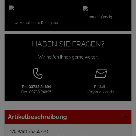
Immer günstig
Unkomplizierte Rückgabe
HABEN SIE FRAGEN?
Wir helfen Ihnen gerne weiter:
Tel:
03733 24894
E-Mail:
Fax:
:03733 24895
info@anapont.de
Artikelbeschreibung
475 Watt 75/65/20