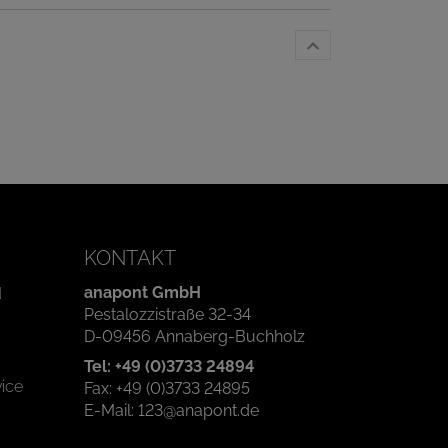
KONTAKT
anapont GmbH
d
Pestalozzistraße 32-34
D-09456 Annaberg-Buchholz
Tel: +49 (0)3733 24894
ice
Fax: +49 (0)3733 24895
E-Mail: 123@anapont.de