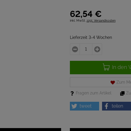
62,
54
€
inkl. MwSt.
zzgl. Versandkosten
Lieferzeit 3-4 Wochen
In den 
Zum Me
Fragen zum Artikel
Zu
tweet
teilen