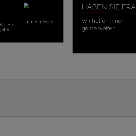
HABEN SIE FR
Wir helfen Ihnen
Immer günstig
izierte
gerne weiter:
gabe