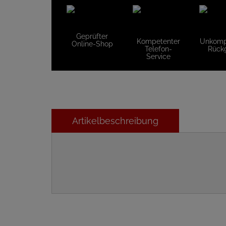
Geprüfter
Kompetenter
Unkompl
Online-Shop
Telefon-
Rück
Service
Artikelbeschreibung