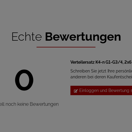
Echte
Bewertungen
Verteilersatz K4-n G1-G3/4, 2x6
0
Schreiben Sie jetzt Ihre persönl
anderen bei deren Kaufentsche
Einloggen und Bewertung 
ell noch keine Bewertungen