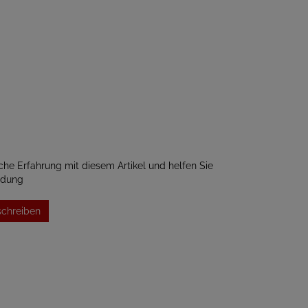
iche Erfahrung mit diesem Artikel und helfen Sie
idung
schreiben