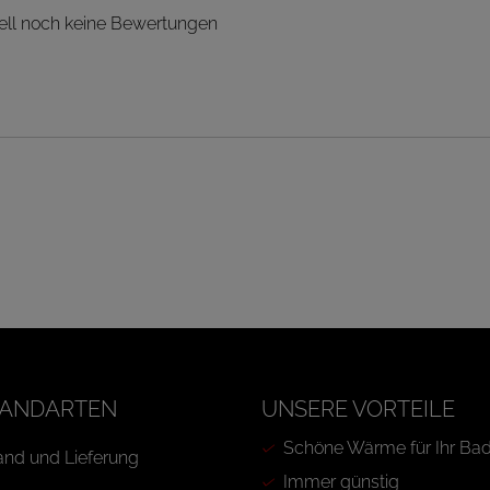
ell noch keine Bewertungen
ANDARTEN
UNSERE VORTEILE
Schöne Wärme für Ihr Ba
Immer günstig