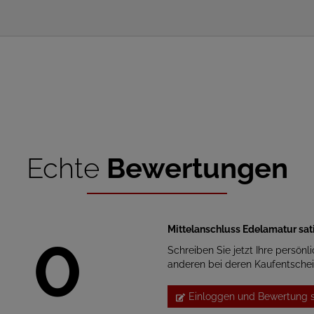
Echte
Bewertungen
Mittelanschluss Edelamatur sati
0
Schreiben Sie jetzt Ihre persönl
anderen bei deren Kaufentsche
Einloggen und Bewertung 