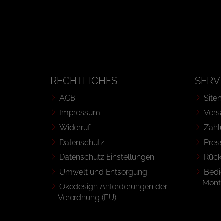
RECHTLICHES
SERV
AGB
Site
Impressum
Vers
Widerruf
Zahl
Datenschutz
Pres
Datenschutz Einstellungen
Rüc
Umwelt und Entsorgung
Bedi
Mont
Ökodesign Anforderungen der
Verordnung (EU)