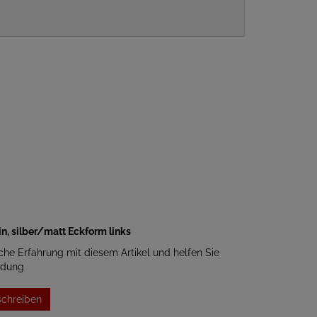
n, silber/matt Eckform links
iche Erfahrung mit diesem Artikel und helfen Sie
idung
schreiben