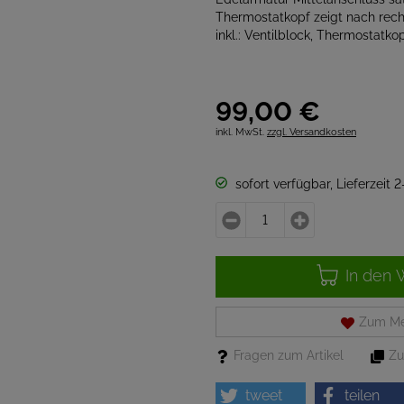
Thermostatkopf zeigt nach rech
inkl.: Ventilblock, Thermostatk
99,
00
€
inkl. MwSt.
zzgl. Versandkosten
sofort verfügbar, Lieferzeit 
In den 
Zum Me
Fragen zum Artikel
Zu
tweet
teilen