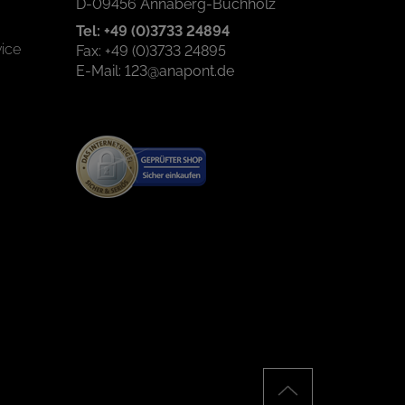
D-09456 Annaberg-Buchholz
Tel: +49 (0)3733 24894
ice
Fax: +49 (0)3733 24895
E-Mail: 123@anapont.de