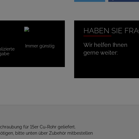
HABEN SIE FR
Wir helfen Ihnen
Immer günstig
izierte
gerne weiter:
gabe
hraubung für 15er Cu-Rohr geliefert.
ötigen, bitte unten über Zubehör mitbestellen