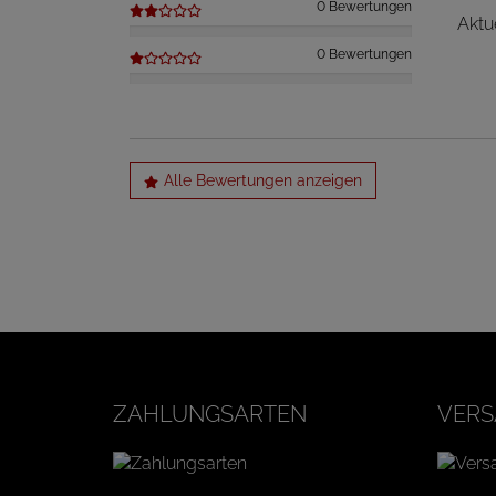
0 Bewertungen
Aktu
0 Bewertungen
Alle Bewertungen anzeigen
ZAHLUNGSARTEN
VERS