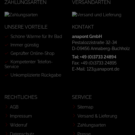
ZAHLUNGSARTEN
VERSANDARTEN
UNSERE VORTEILE
KONTAKT
Schöne Wärme für Ihr Bad
anapont GmbH
Pestalozzistraße 32-34
Immer günstig
D-09456 Annaberg-Buchholz
Geprüfter Online-Shop
Tel: +49 (0)3733 24894
Kompetenter Telefon-
Fax: +49 (0)3733 24895
Service
E-Mail: 123@anapont.de
Unkomplizierte Rückgabe
RECHTLICHES
SERVICE
AGB
Sitemap
Impressum
Versand & Lieferung
Widerruf
Zahlungsarten
Datenschutz
Presse