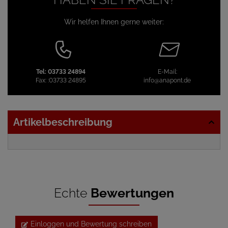
Wir helfen Ihnen gerne weiter:
Tel:
03733 24894
E-Mail:
Fax:
:03733 24895
info@anapont.de
Artikelbeschreibung
Echte
Bewertungen
Einloggen und Bewertung schreiben