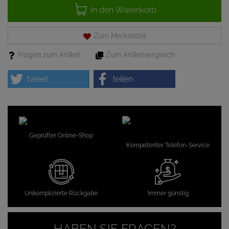
In den Warenkorb
Zum Merkzettel
Fragen zum Artikel
Zum Artikelvergleich
tweet
teilen
Geprüfter Online-Shop
Kompetenter Telefon-Service
Unkomplizierte Rückgabe
Immer günstig
HABEN SIE FRAGEN?