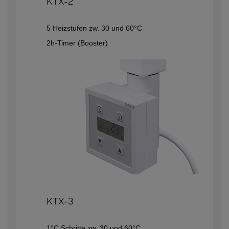
KTX-2
5 Heizstufen zw. 30 und 60°C
2h-Timer (Booster)
KTX-3
1°C Schritte zw. 30 und 60°C