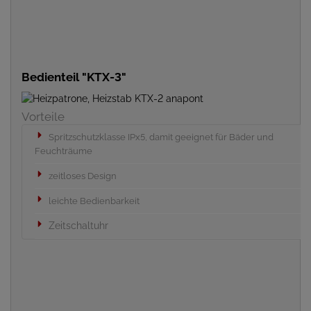
Bedienteil "KTX-3"
Vorteile
Spritzschutzklasse IPx5, damit geeignet für Bäder und
Feuchträume
zeitloses Design
leichte Bedienbarkeit
Zeitschaltuhr