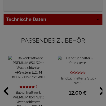
Technische Daten
PASSENDES ZUBEHÖR
Handtuchhalter 2 Stück
weiß
1
12,
00
€
Balkonkraftwerk
PREMIUM 850 Watt
Wechselrichter