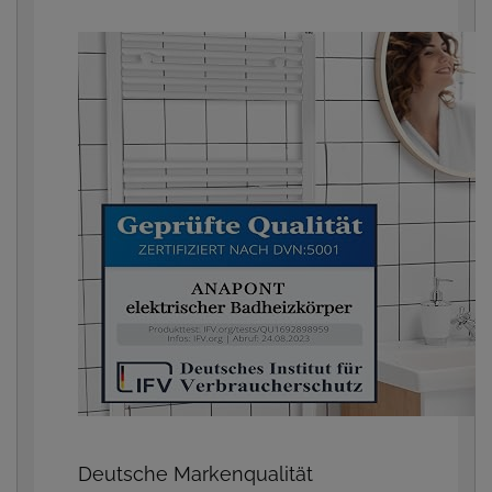
Deutsche Markenqualität