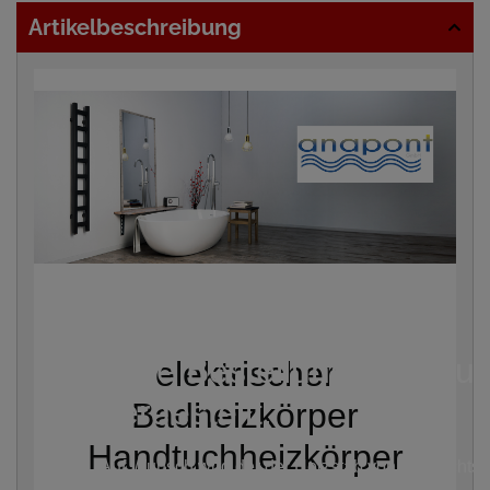
Artikelbeschreibung
Heizkörper wir fix und fertig geliefert
Jede Bestellung wird Au
elektrischer
hergestellt.
Badheizkörper
Handtuchheizkörper
Auf Wunsch wird der der Heizstab von uns rechts, o