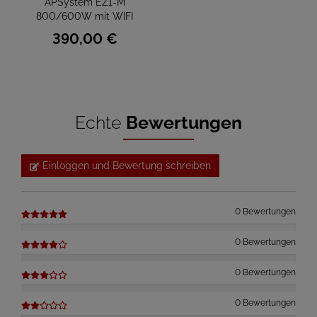
APSystem EZ1-M
800/600W mit WIFI
390,
00
€
Echte
Bewertungen
Einloggen und Bewertung schreiben
0 Bewertungen
0 Bewertungen
0 Bewertungen
0 Bewertungen