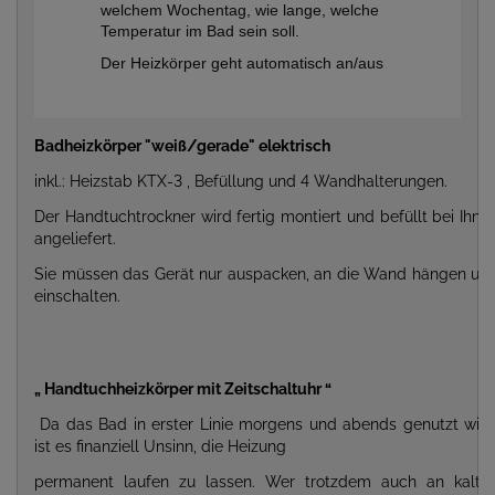
welchem Wochentag, wie lange, welche
Temperatur im Bad sein soll.
Der Heizkörper geht automatisch an/aus
Badheizkörper "weiß/gerade" elektrisch
inkl.: Heizstab KTX-3 , Befüllung und 4 Wandhalterungen.
Der Handtuchtrockner wird fertig montiert und befüllt bei Ihne
angeliefert.
Sie müssen das Gerät nur auspacken, an die Wand hängen un
einschalten.
„ Handtuchheizkörper mit Zeitschaltuhr “
Da das Bad in erster Linie morgens und abends genutzt wird
ist es finanziell Unsinn, die Heizung
permanent laufen zu lassen. Wer trotzdem auch an kalte