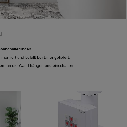
t!
4 Wandhalterungen.
montiert und befüllt bei Dir angeliefert.
en, an die Wand hängen und einschalten.