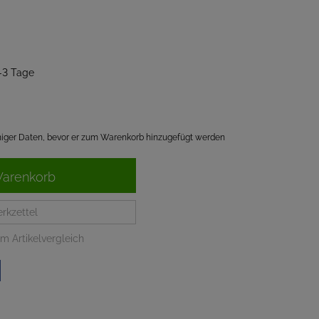
2-3 Tage
einiger Daten, bevor er zum Warenkorb hinzugefügt werden
Warenkorb
rkzettel
m Artikelvergleich