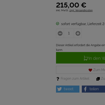
215,
00
€
inkl. MwSt.
zzgl. Versandkosten
sofort verfügbar, Lieferzeit 
Dieser Artikel erfordert die Angabe 
kann.
In den 
Zum Me
Fragen zum Artikel
Zu
tweet
teilen