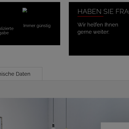
HABEN SIE FR
Wir helfen Ihnen
Immer günstig
izierte
gerne weiter:
gabe
nische Daten