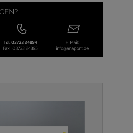
AGEN?
Tel:
03733 24894
E-Mail:
Fax:
:03733 24895
info@anapont.de