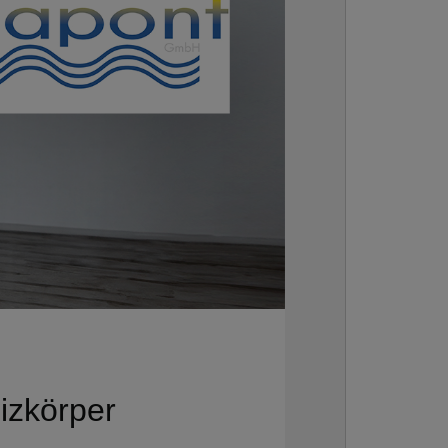
izkörper