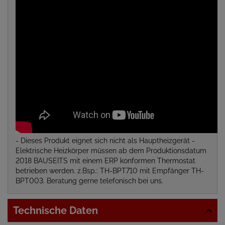
- Dieses Produkt eignet sich nicht als Hauptheizgerät -
Elektrische Heizkörper müssen ab dem Produktionsdatum
2018 BAUSEITS mit einem ERP konformen Thermostat
betrieben werden. z.Bsp.: TH-BPT710 mit Empfänger TH-
BPT003. Beratung gerne telefonisch bei uns.
Technische Daten