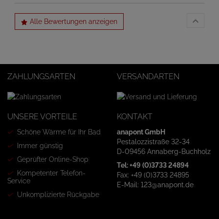
Alle Bewertungen anzeigen
ZAHLUNGSARTEN
VERSANDARTEN
UNSERE VORTEILE
KONTAKT
Schöne Wärme für Ihr Bad
anapont GmbH
Pestalozzistraße 32-34
Immer günstig
D-09456 Annaberg-Buchholz
Geprüfter Online-Shop
Tel: +49 (0)3733 24894
Kompetenter Telefon-
Fax: +49 (0)3733 24895
Service
E-Mail: 123@anapont.de
Unkomplizierte Rückgabe