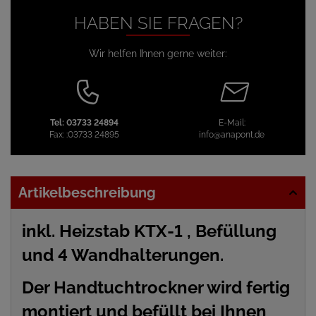
HABEN SIE FRAGEN?
Wir helfen Ihnen gerne weiter:
Tel:
03733 24894
E-Mail:
Fax:
:03733 24895
info@anapont.de
Artikelbeschreibung
inkl. Heizstab KTX-1 , Befüllung
und 4 Wandhalterungen.
Der Handtuchtrockner wird fertig
montiert und befüllt bei Ihnen