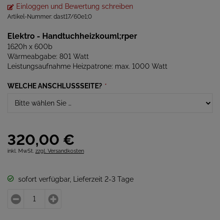
Einloggen und Bewertung schreiben
Artikel-Nummer:
dast17/60e1;0
Elektro - Handtuchheizkouml;rper
1620h x 600b
Wärmeabgabe: 801 Watt
Leistungsaufnahme Heizpatrone: max. 1000 Watt
WELCHE ANSCHLUSSSEITE?
*
320,
00
€
inkl. MwSt.
zzgl. Versandkosten
sofort verfügbar, Lieferzeit 2-3 Tage