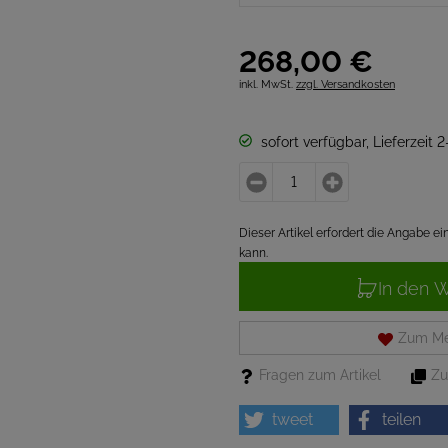
268,
00
€
inkl. MwSt.
zzgl. Versandkosten
sofort verfügbar, Lieferzeit 
Dieser Artikel erfordert die Angabe 
kann.
In den 
Zum Me
Fragen zum Artikel
Zu
tweet
teilen