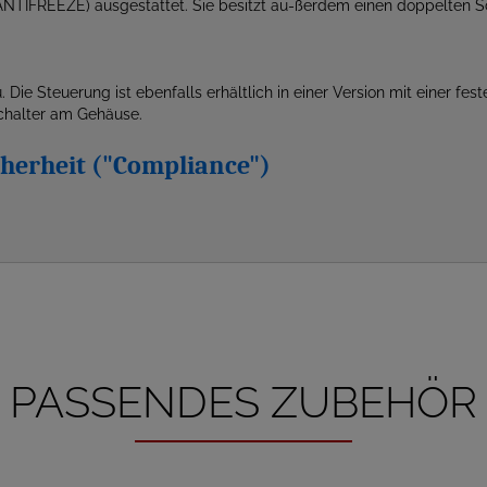
 (ANTIFREEZE) ausgestattet. Sie besitzt au-ßerdem einen doppelten 
u. Die Steuerung ist ebenfalls erhältlich in einer Version mit einer 
halter am Gehäuse.
icherheit ("Compliance")
PASSENDES ZUBEHÖR