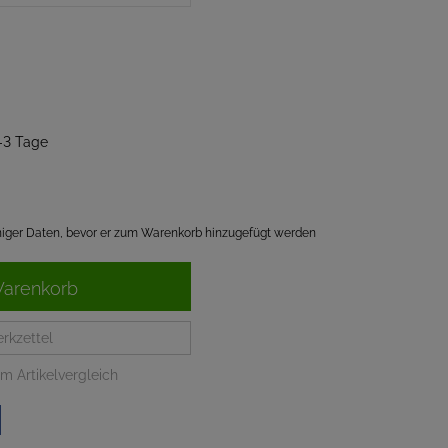
2-3 Tage
einiger Daten, bevor er zum Warenkorb hinzugefügt werden
Warenkorb
rkzettel
m Artikelvergleich