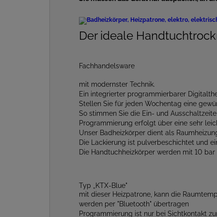
Der ideale Handtuchtrockn
Fachhandelsware
mit modernster Technik.
Ein integrierter programmierbarer Digital­th
Stellen Sie für jeden Wochentag eine gewü
So stimmen Sie die Ein- und Ausschaltzeite
Programmierung erfolgt über eine sehr lei
Unser Badheizkörper dient als Raumheizung 
Die Lackierung ist pulverbeschichtet und ei
Die Handtuchheizkörper werden mit 10 bar 
Typ „KTX-Blue"
mit dieser Heizpatrone, kann die Raumtemp
werden per "Bluetooth" übertragen
Programmierung ist nur bei Sichtkontakt z