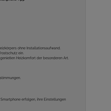
Heizkörpers ohne Installations­aufwand.
rostschutz ein.
d genießen Heizkomfort der besonderen Art.
Bestimmungen.
Smartphone erfolgen, ihre Einstellungen