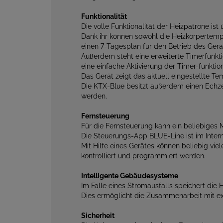
Funktionalität
Die volle Funktionalität der Heizpatrone i
Dank ihr können sowohl die Heizkörpertemp
einen 7-Tagesplan für den Betrieb des Ger
Außerdem steht eine erweiterte Timerfunkt
eine einfache Aktivierung der Timer-funktion
Das Gerät zeigt das aktuell eingestellte T
Die KTX-Blue besitzt außerdem einen Echzei
werden.
Fernsteuerung
Für die Fernsteuerung kann ein beliebiges
Die Steuerungs-App BLUE-Line ist im Inter
Mit Hilfe eines Gerätes können beliebig vi
kontrolliert und programmiert werden.
Intelligente Gebäudesysteme
Im Falle eines Stromausfalls speichert die H
Dies ermöglicht die Zusammenarbeit mit e
Sicherheit