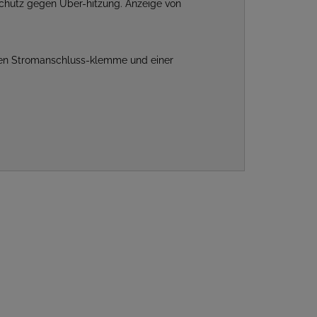
Schutz gegen Über-hitzung. Anzeige von
festen Stromanschluss-klemme und einer