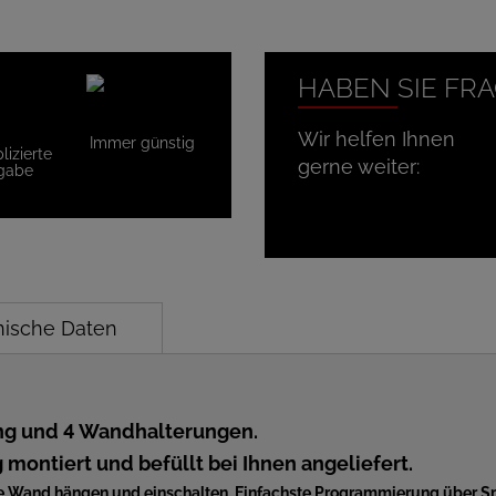
HABEN SIE FR
Wir helfen Ihnen
Immer günstig
izierte
gerne weiter:
gabe
nische Daten
lung und 4 Wandhalterungen.
 montiert und befüllt bei Ihnen angeliefert.
ie Wand hängen und einschalten. Einfachste Programmierung über