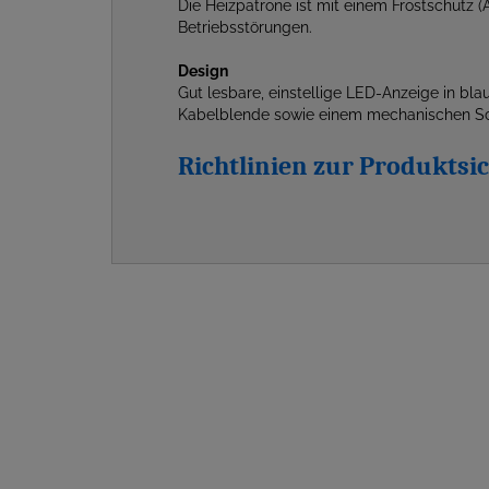
Die Heizpatrone ist mit einem Frostschutz
Betriebsstörungen.
Design
Gut lesbare, einstellige LED-Anzeige in bla
Kabelblende sowie einem mechanischen Sc
Richtlinien zur Produkts