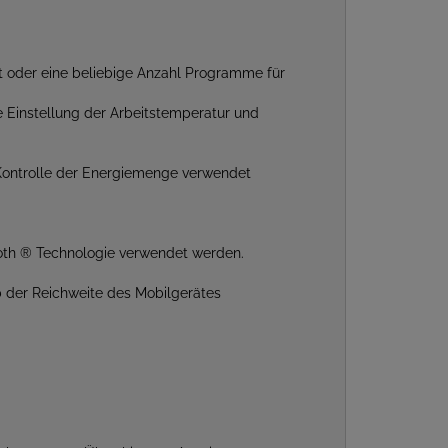
t oder eine beliebige Anzahl Programme für
 Einstellung der Arbeitstemperatur und
e Kontrolle der Energiemenge verwendet
ooth ® Technologie verwendet werden.
lb der Reichweite des Mobilgerätes