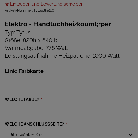
Einloggen und Bewertung schreiben
Artikel-Nummer:
Tytus3ke2;0
Elektro - Handtuchheizkouml;rper
Typ: Tytus
Größe: 820h x 640 b
Wärmeabgabe: 776 Watt
Leistungsaufnahme Heizpatrone: 1000 Watt
Link: Farbkarte
WELCHE FARBE?
*
WELCHE ANSCHLUSSSEITE?
*