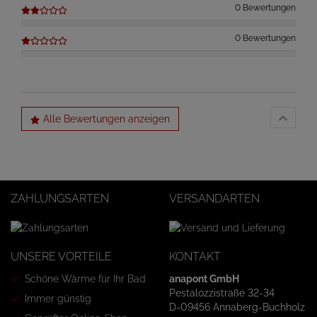
0 Bewertungen
0 Bewertungen
Alle Bewertungen anzeigen
ZAHLUNGSARTEN
VERSANDARTEN
UNSERE VORTEILE
KONTAKT
Schöne Wärme für Ihr Bad
anapont GmbH
Pestalozzistraße 32-34
Immer günstig
D-09456 Annaberg-Buchholz