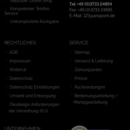
Geprüfter Online-Shop
Tel: +49 (0)3733 24894
Kompetenter Telefon-
Fax: +49 (0)3733 24895
Service
E-Mail: 123@anapont.de
Unkomplizierte Rückgabe
RECHTLICHES
SERVICE
AGB
Sitemap
Impressum
Versand & Lieferung
Widerruf
Zahlungsarten
Datenschutz
Presse
Datenschutz Einstellungen
Rücksendungen
Umwelt und Entsorgung
Bedienungsanleitung /
Montageanleitung
Ökodesign Anforderungen
der Verordnung (EU)
UNTERNEHMEN