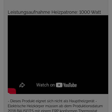
Leistungsaufnahme Heizpatrone: 1000 Watt
- Dieses Produkt eignet sich nicht als Hauptheizgerät -
Elektrische Heizkörper müssen ab dem Produktionsdatum
2018 BAUSEITS mit einem ERP konformen Thermostat