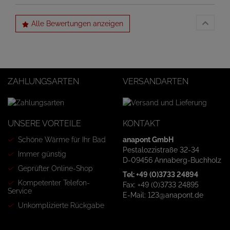
Alle Bewertungen anzeigen
ZAHLUNGSARTEN
VERSANDARTEN
UNSERE VORTEILE
KONTAKT
Schöne Wärme für Ihr Bad
anapont GmbH
Pestalozzistraße 32-34
Immer günstig
D-09456 Annaberg-Buchholz
Geprüfter Online-Shop
Tel: +49 (0)3733 24894
Kompetenter Telefon-
Fax: +49 (0)3733 24895
Service
E-Mail: 123@anapont.de
Unkomplizierte Rückgabe