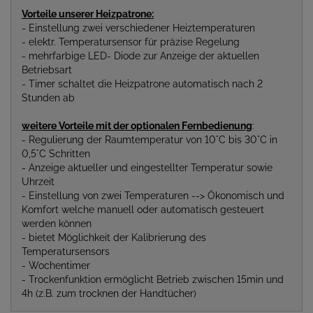
Vorteile unserer Heizpatrone:
- Einstellung zwei verschiedener Heiztemperaturen
- elektr. Temperatursensor für präzise Regelung
- mehrfarbige LED- Diode zur Anzeige der aktuellen
Betriebsart
- Timer schaltet die Heizpatrone automatisch nach 2
Stunden ab
weitere Vorteile mit der
optionalen
Fernbedienung
:
- Regulierung der Raumtemperatur von 10°C bis 30°C in
0,5°C Schritten
- Anzeige aktueller und eingestellter Temperatur sowie
Uhrzeit
- Einstellung von zwei Temperaturen --> Ökonomisch und
Komfort welche manuell oder automatisch gesteuert
werden können
- bietet Möglichkeit der Kalibrierung des
Temperatursensors
- Wochentimer
- Trockenfunktion ermöglicht Betrieb zwischen 15min und
4h (z.B. zum trocknen der Handtücher)