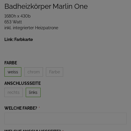
Badheizkörper Marlin One
1680h x 430b
653 Watt
inkl. integrierter Heizpatrone
Link: Farbkarte
FARBE
weiss
chrom
Farbe
ANSCHLUSSSEITE
rechts
links
WELCHE FARBE?
*