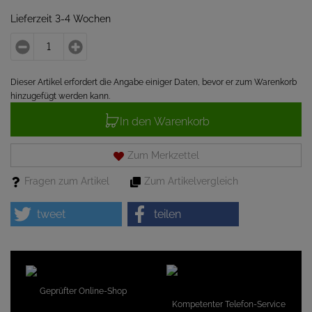
Lieferzeit 3-4 Wochen
Dieser Artikel erfordert die Angabe einiger Daten, bevor er zum Warenkorb
hinzugefügt werden kann.
In den Warenkorb
Zum Merkzettel
Fragen zum Artikel
Zum Artikelvergleich
tweet
teilen
Geprüfter Online-Shop
Kompetenter Telefon-Service