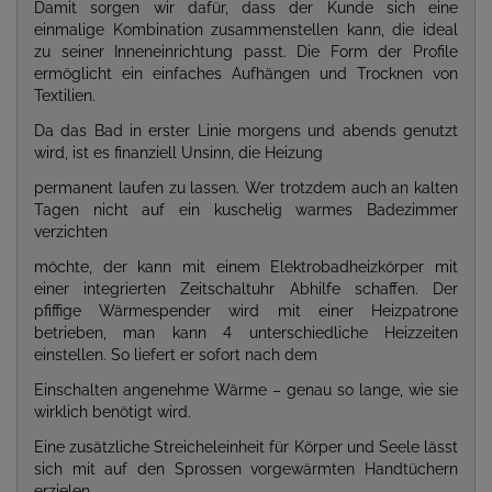
Damit sorgen wir dafür, dass der Kunde sich eine
einmalige Kombination zusammenstellen kann, die ideal
zu seiner Inneneinrichtung passt. Die Form der Profile
ermöglicht ein einfaches Aufhängen und Trocknen von
Textilien.
Da das Bad in erster Linie morgens und abends genutzt
wird, ist es finanziell Unsinn, die Heizung
permanent laufen zu lassen. Wer trotzdem auch an kalten
Tagen nicht auf ein kuschelig warmes Badezimmer
verzichten
möchte, der kann mit einem Elektrobadheizkörper mit
einer integrierten Zeitschaltuhr Abhilfe schaffen. Der
pfiffige Wärmespender wird mit einer Heizpatrone
betrieben, man kann 4 unterschiedliche Heizzeiten
einstellen. So liefert er sofort nach dem
Einschalten angenehme Wärme – genau so lange, wie sie
wirklich benötigt wird.
Eine zusätzliche Streicheleinheit für Körper und Seele lässt
sich mit auf den Sprossen vorgewärmten Handtüchern
erzielen.