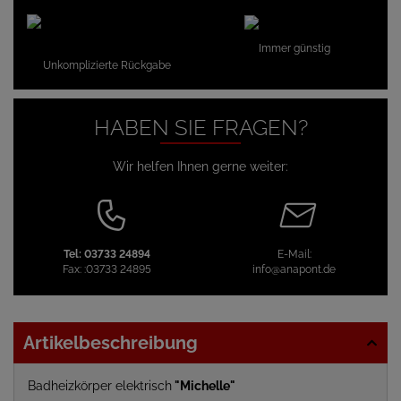
Immer günstig
Unkomplizierte Rückgabe
HABEN SIE FRAGEN?
Wir helfen Ihnen gerne weiter:
Tel:
03733 24894
E-Mail:
Fax:
:03733 24895
info@anapont.de
Artikelbeschreibung
Badheizkörper elektrisch
"Michelle"