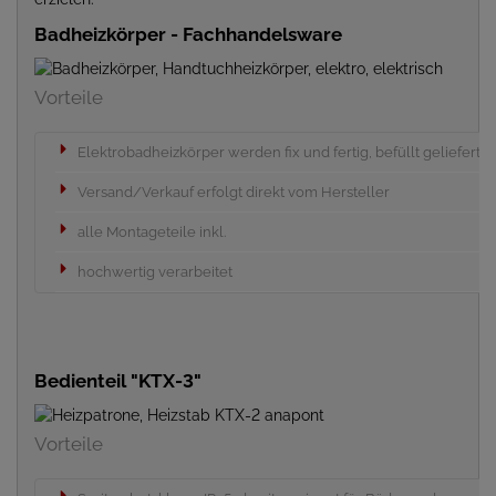
Badheizkörper - Fachhandelsware
Vorteile
Elektrobadheizkörper werden fix und fertig, befüllt geliefert
Versand/Verkauf erfolgt direkt vom Hersteller
alle Montageteile inkl.
hochwertig verarbeitet
Bedienteil "KTX-3"
Vorteile