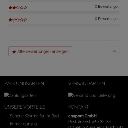
0 Bewertungen
0 Bewertungen
Alle Bewertungen anzeigen
ZAHLUNGSARTEN
VERSANDARTEN
UNSERE VORTEILE
KONTAKT
Schöne Wärme für Ihr Bad
anapont GmbH
Pestalozzistraße 32-34
Immer günstig
D-09456 Annaberg-Buchholz