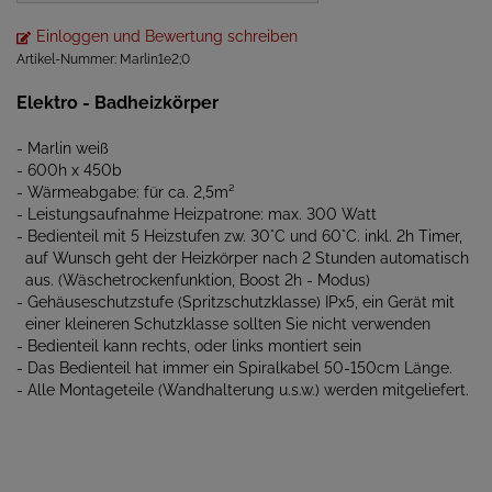
Einloggen und Bewertung schreiben
Artikel-Nummer:
Marlin1e2;0
Elektro - Badheizkörper
- Marlin weiß
- 600h x 450b
- Wärmeabgabe: für ca. 2,5m²
- Leistungsaufnahme Heizpatrone: max. 300 Watt
- Bedienteil mit 5 Heizstufen zw. 30°C und 60°C. inkl. 2h Timer,
auf Wunsch geht der Heizkörper nach 2 Stunden automatisch
aus. (Wäschetrockenfunktion, Boost 2h - Modus)
- Gehäuseschutzstufe (Spritzschutzklasse) IPx5, ein Gerät mit
einer kleineren Schutzklasse sollten Sie nicht verwenden
- Bedienteil kann rechts, oder links montiert sein
- Das Bedienteil hat immer ein Spiralkabel 50-150cm Länge.
- Alle Montageteile (Wandhalterung u.s.w.) werden mitgeliefert.