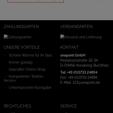
ZAHLUNGSARTEN
VERSANDARTEN
UNSERE VORTEILE
KONTAKT
Schöne Wärme für Ihr Bad
anapont GmbH
Pestalozzistraße 32-34
Immer günstig
D-09456 Annaberg-Buchholz
Geprüfter Online-Shop
Tel: +49 (0)3733 24894
Kompetenter Telefon-
Fax: +49 (0)3733 24895
Service
E-Mail: 123@anapont.de
Unkomplizierte Rückgabe
RECHTLICHES
SERVICE