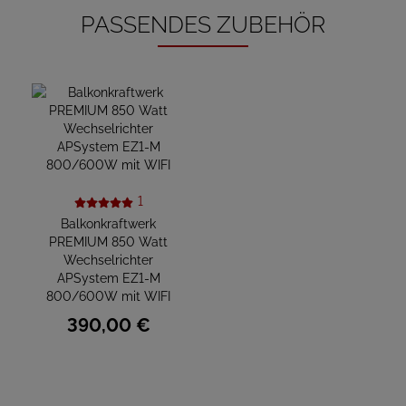
PASSENDES ZUBEHÖR
1
Balkonkraftwerk
PREMIUM 850 Watt
Wechselrichter
APSystem EZ1-M
800/600W mit WIFI
390,
00
€