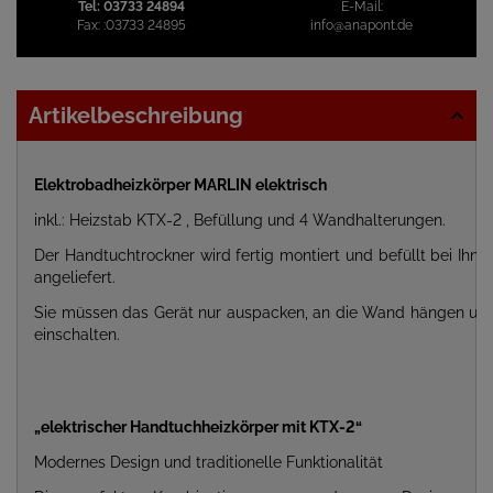
Tel:
03733 24894
E-Mail:
Fax:
:03733 24895
info@anapont.de
Artikelbeschreibung
Elektrobadheizkörper MARLIN elektrisch
inkl.: Heizstab KTX-2 , Befüllung und 4 Wandhalterungen.
Der Handtuchtrockner wird fertig montiert und befüllt bei Ihne
angeliefert.
Sie müssen das Gerät nur auspacken, an die Wand hängen un
einschalten.
„elektrischer Handtuchheizkörper mit KTX-2“
Modernes Design und traditionelle Funktionalität