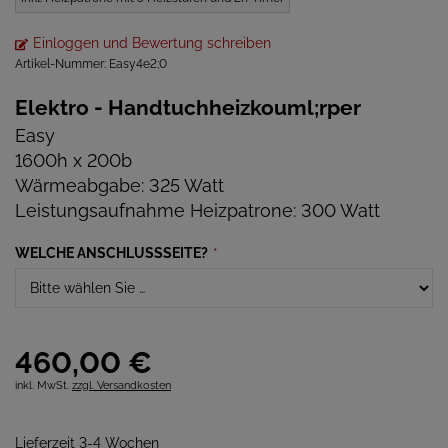
Einloggen und Bewertung schreiben
Artikel-Nummer:
Easy4e2;0
Elektro - Handtuchheizkouml;rper
Easy
1600h x 200b
Wärmeabgabe: 325 Watt
Leistungsaufnahme Heizpatrone: 300 Watt
WELCHE ANSCHLUSSSEITE?
*
460,
00
€
inkl. MwSt.
zzgl. Versandkosten
Lieferzeit 3-4 Wochen