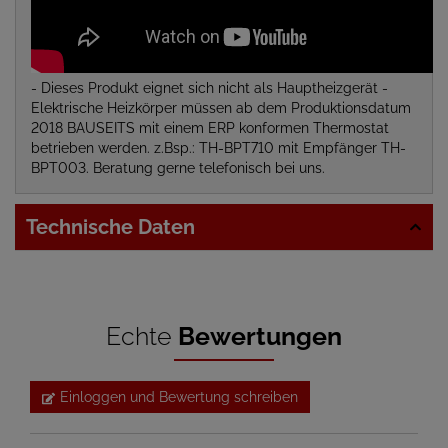
- Dieses Produkt eignet sich nicht als Hauptheizgerät -
Elektrische Heizkörper müssen ab dem Produktionsdatum
2018 BAUSEITS mit einem ERP konformen Thermostat
betrieben werden. z.Bsp.: TH-BPT710 mit Empfänger TH-
BPT003. Beratung gerne telefonisch bei uns.
Technische Daten
Echte
Bewertungen
Einloggen und Bewertung schreiben