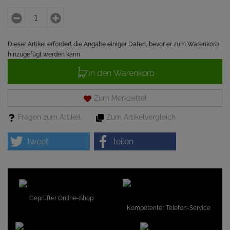
Dieser Artikel erfordert die Angabe einiger Daten, bevor er zum Warenkorb
hinzugefügt werden kann.
In den Warenkorb
Zum Merkzettel
Fragen zum Artikel
Zum Artikelvergleich
tweet
teilen
Geprüfter Online-Shop
Kompetenter Telefon-Service