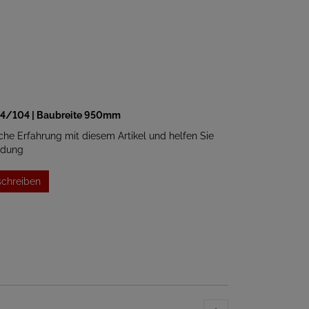
/4/104 | Baubreite 950mm
iche Erfahrung mit diesem Artikel und helfen Sie
idung
schreiben