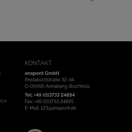
KONTAKT
anapont GmbH
d
Pestalozzistraße 32-34
D-09456 Annaberg-Buchholz
Tel: +49 (0)3733 24894
ice
Fax: +49 (0)3733 24895
E-Mail: 123@anapont.de