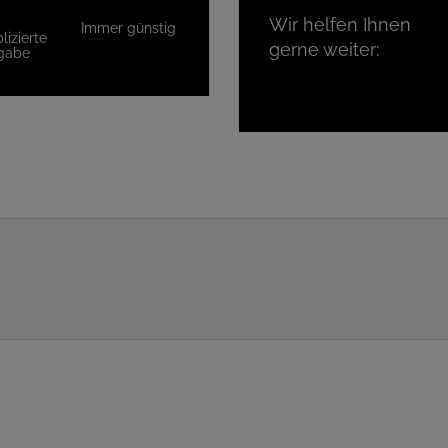
Wir helfen Ihnen
Immer günstig
izierte
gerne weiter:
gabe