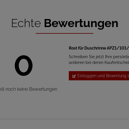
Echte
Bewertungen
Rost für Duschrinne APZ1/101
0
Schreiben Sie jetzt Ihre persönl
anderen bei deren Kaufentsche
Einloggen und Bewertung 
ell noch keine Bewertungen