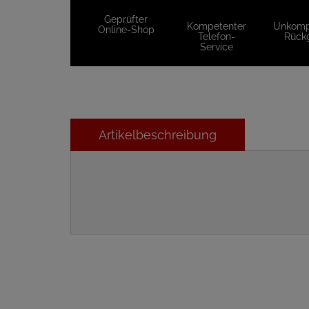
Geprüfter
Kompetenter
Unkompl
Online-Shop
Telefon-
Rück
Service
Artikelbeschreibung