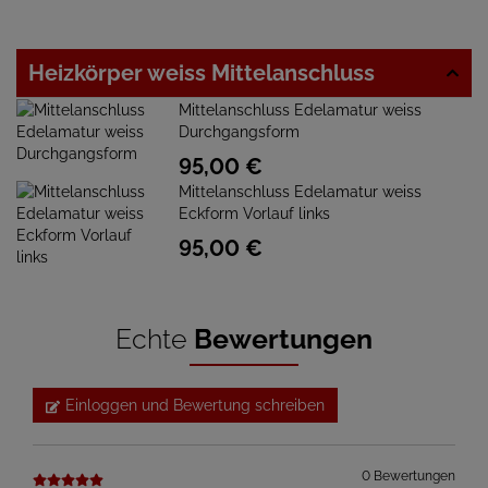
Heizkörper weiss Mittelanschluss
Mittelanschluss Edelamatur weiss
Durchgangsform
95,
00
€
Mittelanschluss Edelamatur weiss
Eckform Vorlauf links
95,
00
€
Echte
Bewertungen
Einloggen und Bewertung schreiben
0 Bewertungen