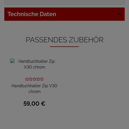
Technische Daten
PASSENDES ZUBEHÖR
Handtuchhalter Zip V30
chrom
59,
00
€