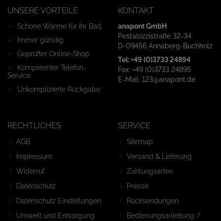
UNSERE VORTEILE
KONTAKT
Schöne Wärme für Ihr Bad
anapont GmbH
Pestalozzistraße 32-34
Immer günstig
D-09456 Annaberg-Buchholz
Geprüfter Online-Shop
Tel: +49 (0)3733 24894
Kompetenter Telefon-
Fax: +49 (0)3733 24895
Service
E-Mail: 123@anapont.de
Unkomplizierte Rückgabe
RECHTLICHES
SERVICE
AGB
Sitemap
Impressum
Versand & Lieferung
Widerruf
Zahlungsarten
Datenschutz
Presse
Datenschutz Einstellungen
Rücksendungen
Umwelt und Entsorgung
Bedienungsanleitung /