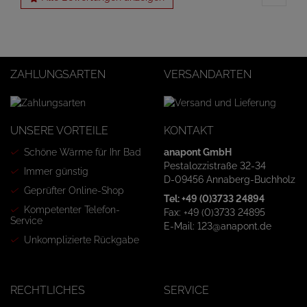
ZAHLUNGSARTEN
VERSANDARTEN
UNSERE VORTEILE
KONTAKT
Schöne Wärme für Ihr Bad
anapont GmbH
Pestalozzistraße 32-34
Immer günstig
D-09456 Annaberg-Buchholz
Geprüfter Online-Shop
Tel: +49 (0)3733 24894
Kompetenter Telefon-
Fax: +49 (0)3733 24895
Service
E-Mail: 123@anapont.de
Unkomplizierte Rückgabe
RECHTLICHES
SERVICE