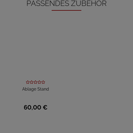
PASSENDES ZUBEHÖR
Ablage Stand
60,
00
€