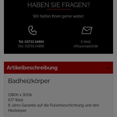
HABEN SIE FRAGEN?
Wir helfen Ihnen gerne weiter:
Tel:
03733 24894
E-Mail:
Fax:
:03733 24895
info@anapont.de
Artikelbeschreibung
Badheizkörper
1380h x 300b
577 Watt
8 Jahre Garantie auf die Pulverbeschichtung und den
Heizkörper.