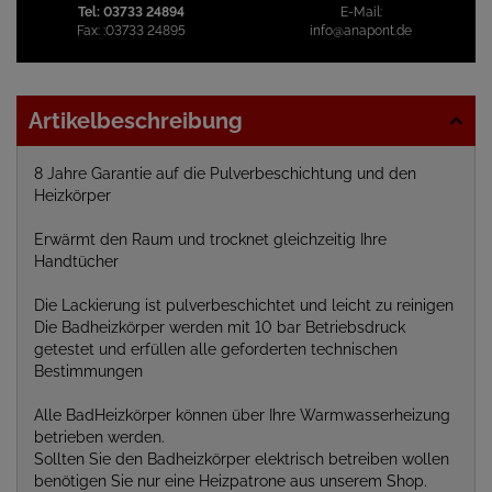
Tel:
03733 24894
E-Mail:
Fax:
:03733 24895
info@anapont.de
Artikelbeschreibung
8 Jahre Garantie auf die Pulverbeschichtung und den
Heizkörper
Erwärmt den Raum und trocknet gleichzeitig Ihre
Handtücher
Die Lackierung ist pulverbeschichtet und leicht zu reinigen
Die Badheizkörper werden mit 10 bar Betriebsdruck
getestet und erfüllen alle geforderten technischen
Bestimmungen
Alle BadHeizkörper können über Ihre Warmwasserheizung
betrieben werden.
Sollten Sie den Badheizkörper elektrisch betreiben wollen
benötigen Sie nur eine Heizpatrone aus unserem Shop.