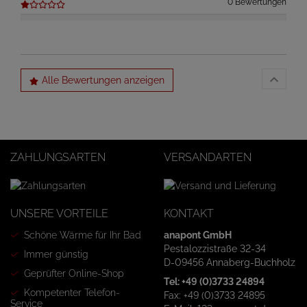
0 Bewertungen
Alle Bewertungen anzeigen
ZAHLUNGSARTEN
VERSANDARTEN
UNSERE VORTEILE
KONTAKT
Schöne Wärme für Ihr Bad
anapont GmbH
Pestalozzistraße 32-34
Immer günstig
D-09456 Annaberg-Buchholz
Geprüfter Online-Shop
Tel: +49 (0)3733 24894
Kompetenter Telefon-
Fax: +49 (0)3733 24895
Service