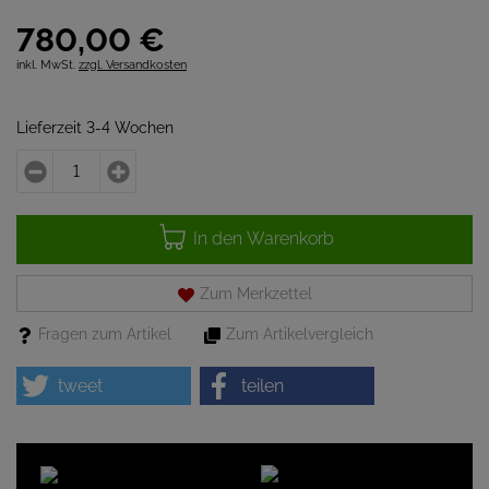
780,
00
€
inkl. MwSt.
zzgl. Versandkosten
Lieferzeit 3-4 Wochen
In den Warenkorb
Zum Merkzettel
Fragen zum Artikel
Zum Artikelvergleich
tweet
teilen