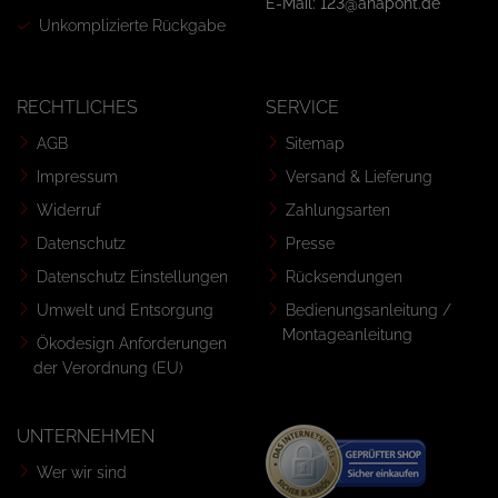
E-Mail: 123@anapont.de
Unkomplizierte Rückgabe
RECHTLICHES
SERVICE
AGB
Sitemap
Impressum
Versand & Lieferung
Widerruf
Zahlungsarten
Datenschutz
Presse
Datenschutz Einstellungen
Rücksendungen
Umwelt und Entsorgung
Bedienungsanleitung /
Montageanleitung
Ökodesign Anforderungen
der Verordnung (EU)
UNTERNEHMEN
Wer wir sind