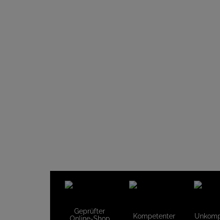
Geprüfter
Kompetenter
Unkompl
Online-Shop