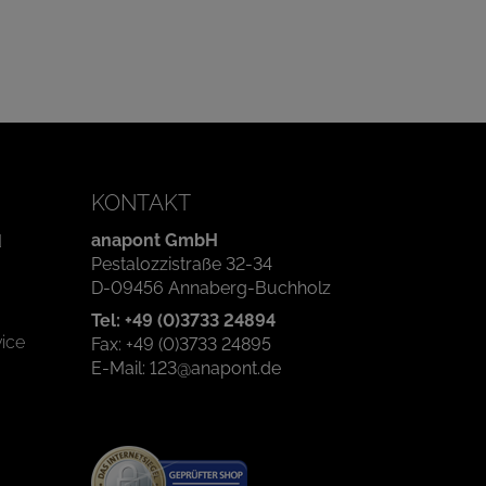
KONTAKT
anapont GmbH
d
Pestalozzistraße 32-34
D-09456 Annaberg-Buchholz
Tel: +49 (0)3733 24894
ice
Fax: +49 (0)3733 24895
E-Mail: 123@anapont.de