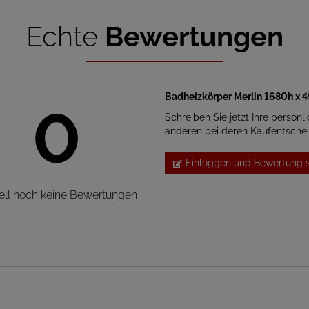
Echte
Bewertungen
Badheizkörper Merlin 1680h x 
0
Schreiben Sie jetzt Ihre persönl
anderen bei deren Kaufentsche
Einloggen und Bewertung 
ell noch keine Bewertungen