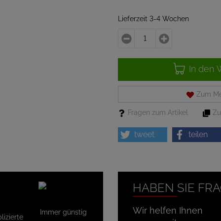
Lieferzeit 3-4 Wochen
In den 
Zum Me
Fragen zum Artikel
Zu
tweet
teilen
HABEN SIE FR
Wir helfen Ihnen
Immer günstig
izierte