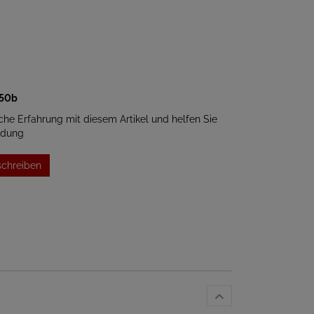
450b
iche Erfahrung mit diesem Artikel und helfen Sie
idung
schreiben