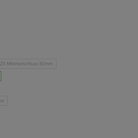
ZX Mittelanschluss 50mm
be