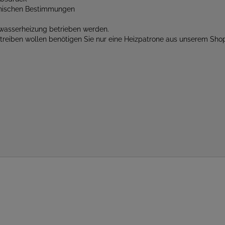
chnischen Bestimmungen
wasserheizung betrieben werden.
etreiben wollen benötigen Sie nur eine Heizpatrone aus unserem Sho