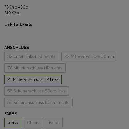
780h x 430b
319 Watt
Link: Farbkarte
ANSCHLUSS
SX unten links und rechts
ZX Mittelanschluss 50mm
Z8 Mittelanschluss HP rechts
Z1 Mittelanschluss HP links
58 Seitenanschluss 50cm links
5P Seitenanschluss 50cm rechts
FARBE
weiss
Chrom
Farbe