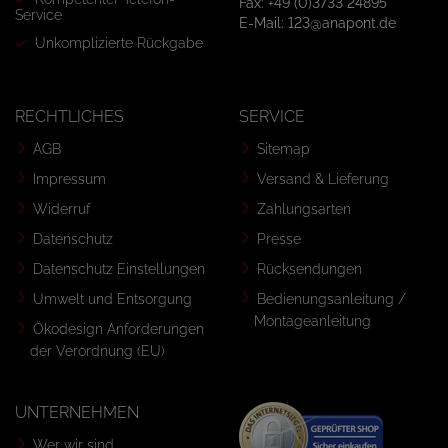
Fax: +49 (0)3733 24895
Service
E-Mail: 123@anapont.de
Unkomplizierte Rückgabe
RECHTLICHES
SERVICE
AGB
Sitemap
Impressum
Versand & Lieferung
Widerruf
Zahlungsarten
Datenschutz
Presse
Datenschutz Einstellungen
Rücksendungen
Umwelt und Entsorgung
Bedienungsanleitung /
Montageanleitung
Ökodesign Anforderungen
der Verordnung (EU)
UNTERNEHMEN
Wer wir sind