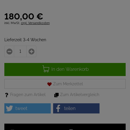
180,
00
€
inkl. MwSt.
zzgl. Versandkosten
Lieferzeit 3-4 Wochen
In den Warenkorb
Zum Merkzettel
Fragen zum Artikel
Zum Artikelvergleich
tweet
teilen