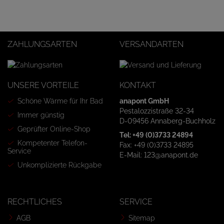
ZAHLUNGSARTEN
VERSANDARTEN
UNSERE VORTEILE
KONTAKT
Schöne Wärme für Ihr Bad
anapont GmbH
Pestalozzistraße 32-34
Immer günstig
D-09456 Annaberg-Buchholz
Geprüfter Online-Shop
Tel: +49 (0)3733 24894
Kompetenter Telefon-
Fax: +49 (0)3733 24895
Service
E-Mail: 123@anapont.de
Unkomplizierte Rückgabe
RECHTLICHES
SERVICE
AGB
Sitemap