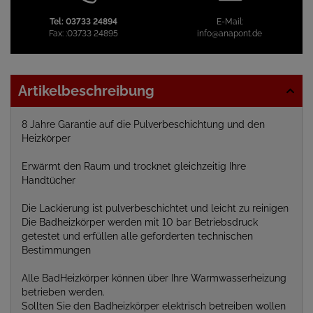
Tel:
03733 24894
E-Mail:
Fax:
:03733 24895
info@anapont.de
Artikelbeschreibung
8 Jahre Garantie auf die Pulverbeschichtung und den
Heizkörper
Erwärmt den Raum und trocknet gleichzeitig Ihre
Handtücher
Die Lackierung ist pulverbeschichtet und leicht zu reinigen
Die Badheizkörper werden mit 10 bar Betriebsdruck
getestet und erfüllen alle geforderten technischen
Bestimmungen
Alle BadHeizkörper können über Ihre Warmwasserheizung
betrieben werden.
Sollten Sie den Badheizkörper elektrisch betreiben wollen