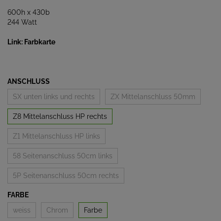
600h x 430b
244 Watt
Link: Farbkarte
ANSCHLUSS
SX unten links und rechts
ZX Mittelanschluss 50mm
Z8 Mittelanschluss HP rechts
Z1 Mittelanschluss HP links
58 Seitenanschluss 50cm links
5P Seitenanschluss 50cm rechts
FARBE
weiss
Chrom
Farbe