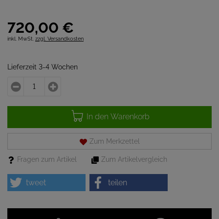
720,
00
€
inkl. MwSt.
zzgl. Versandkosten
Lieferzeit 3-4 Wochen
In den Warenkorb
Zum Merkzettel
Fragen zum Artikel
Zum Artikelvergleich
tweet
teilen