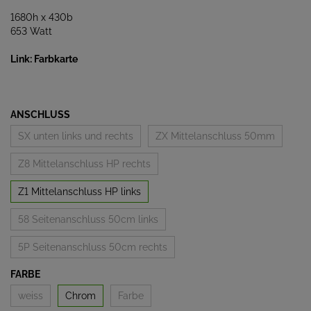
1680h x 430b
653 Watt
Link: Farbkarte
ANSCHLUSS
SX unten links und rechts
ZX Mittelanschluss 50mm
Z8 Mittelanschluss HP rechts
Z1 Mittelanschluss HP links
58 Seitenanschluss 50cm links
5P Seitenanschluss 50cm rechts
FARBE
weiss
Chrom
Farbe