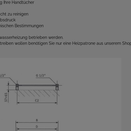
g Ihre Handtücher
cht zu reinigen
ebsdruck
chnischen Bestimmungen
wasserheizung betrieben werden.
etreiben wollen benötigen Sie nur eine Heizpatrone aus unserem Sho