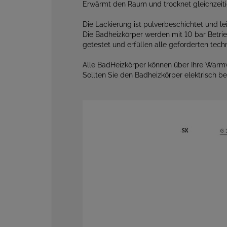
Erwärmt den Raum und trocknet gleichzeiti
Die Lackierung ist pulverbeschichtet und lei
Die Badheizkörper werden mit 10 bar Betri
getestet und erfüllen alle geforderten te
Alle BadHeizkörper können über Ihre Warm
Sollten Sie den Badheizkörper elektrisch b