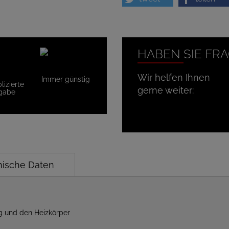
HABEN SIE FR
Wir helfen Ihnen
Immer günstig
izierte
gerne weiter:
gabe
nische Daten
ng und den Heizkörper