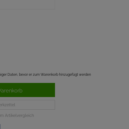
einiger Daten, bevor er zum Warenkorb hinzugefügt werden
Warenkorb
rkzettel
m Artikelvergleich