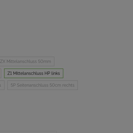
ZX Mittelanschluss 50mm
Z1 Mittelanschluss HP links
s
5P Seitenanschluss 50cm rechts