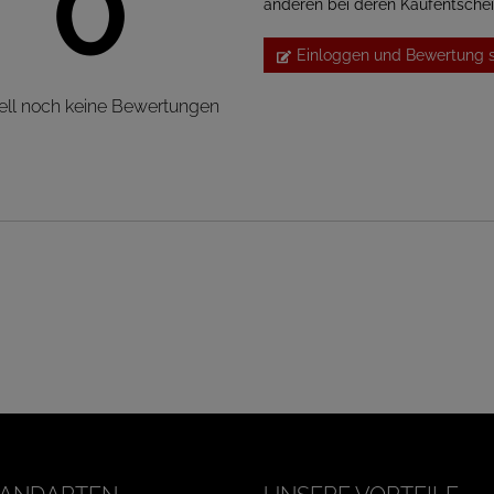
0
anderen bei deren Kaufentsche
Einloggen und Bewertung 
ell noch keine Bewertungen