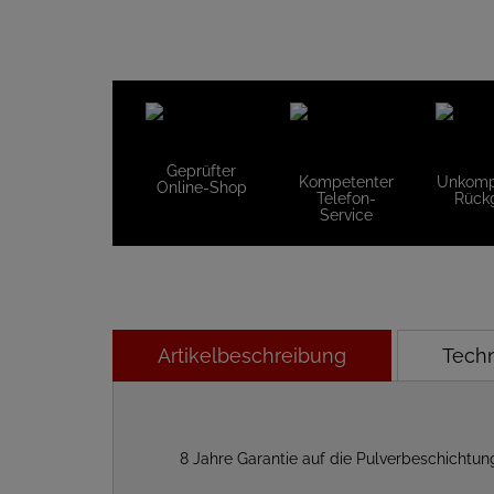
Geprüfter
Kompetenter
Unkompl
Online-Shop
Telefon-
Rück
Service
Artikelbeschreibung
Tech
8 Jahre Garantie auf die Pulverbeschichtu