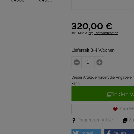
320,
00
€
inkl. MwSt.
zzgl. Versandkosten
Lieferzeit 3-4 Wochen
Dieser Artikel erfordert die Angabe 
kann.
In den 
Zum Me
Fragen zum Artikel
Zu
tweet
teilen