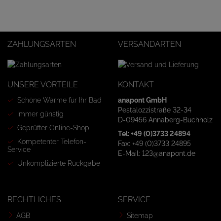
ZAHLUNGSARTEN
VERSANDARTEN
UNSERE VORTEILE
KONTAKT
Schöne Wärme für Ihr Bad
anapont GmbH
Pestalozzistraße 32-34
Immer günstig
D-09456 Annaberg-Buchholz
Geprüfter Online-Shop
Tel: +49 (0)3733 24894
Kompetenter Telefon-
Fax: +49 (0)3733 24895
Service
E-Mail: 123@anapont.de
Unkomplizierte Rückgabe
RECHTLICHES
SERVICE
AGB
Sitemap