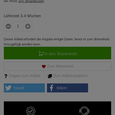
inkl. MwSt.
zzgl. Versandkosten
Lieferzeit 3-4 Wochen
Dieser Artikel erfordert die Angabe einiger Daten, bevor er zum Warenkorb
hinzugefügt werden kann.
In den Warenkorb
Zum Merkzettel
Fragen zum Artikel
Zum Artikelvergleich
tweet
teilen