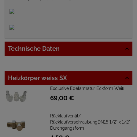
Technische Daten
Heizkörper weiss SX
Exclusive Edelarmatur Eckform Weiß,
69,
00
€
Rücklaufventil/
RücklaufverschraubungDN15 1/2" x 1/2"
Durchgangsform