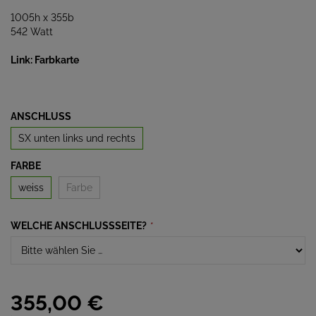
1005h x 355b
542 Watt
Link: Farbkarte
ANSCHLUSS
SX unten links und rechts
FARBE
weiss
Farbe
WELCHE ANSCHLUSSSEITE?
*
355,
00
€