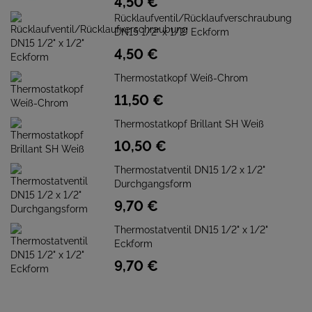
4,
50
€
Rücklaufventil/Rücklaufverschraubung
DN15 1/2" x 1/2" Eckform
4,
50
€
Thermostatkopf Weiß-Chrom
11,
50
€
Thermostatkopf Brillant SH Weiß
10,
50
€
Thermostatventil DN15 1/2 x 1/2"
Durchgangsform
9,
70
€
Thermostatventil DN15 1/2" x 1/2"
Eckform
9,
70
€