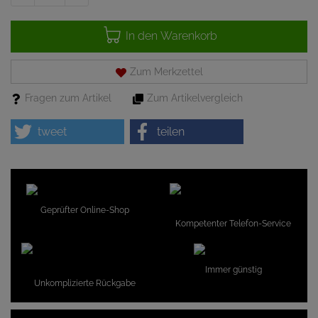
In den Warenkorb
Zum Merkzettel
Fragen zum Artikel
Zum Artikelvergleich
tweet
teilen
Geprüfter Online-Shop
Kompetenter Telefon-Service
Immer günstig
Unkomplizierte Rückgabe