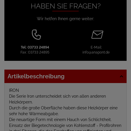
HABEN SIE FRAGEN?
Wir helfen Ihnen gerne weiter:
Tel:
03733 24894
E-Mail:
Fax:
:03733 24895
info@anapont.de
Artikelbeschreibung
IRON
Die Serie Iron unterscheidet sich von allen anderen
Heizkörpern.
Durch die große Oberfläche haben diese Heizkörper eine
sehr hohe Wärmeabgabe.
Die neuartige Form mit einem Hauch von Schlichtheit.
Einsatz der Biegetechnologie von Kohlenstoff - Profilrohren