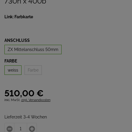
730h x 400b
Link: Farbkarte
ANSCHLUSS
ZX Mittelanschluss 50mm
FARBE
weiss
Farbe
510,
00
€
inkl. MwSt.
zzgl. Versandkosten
Lieferzeit 3-4 Wochen