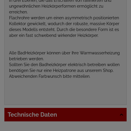
in drei Ebenen, die das Erschaffen von raffinierten und
ungewöhnlichen Heizkörperformen ermöglicht zu
erreichen.
Flachrohre werden um einen asymmetrisch positionierten
Kollektor gewickelt, wodurch der robuste, massive Körper
dieses Modells entsteht. Durch die besondere Form ist es
aber ein fast schwebend wirkender Heizkörper.
Alle BadHeizkörper können über Ihre Warmwasserheizung
betrieben werden.
Sollten Sie den Badheizkörper elektrisch betreiben wollen
benötigen Sie nur eine Heizpatrone aus unserem Shop.
Abweichenden Farbwunsch bitte mitteilen.
Technische Daten