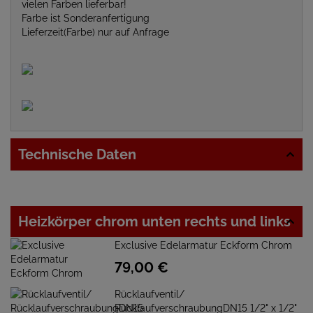
vielen Farben lieferbar!
Farbe ist Sonderanfertigung
Lieferzeit(Farbe) nur auf Anfrage
Technische Daten
Heizkörper chrom unten rechts und links
Exclusive Edelarmatur Eckform Chrom
79,
00
€
Rücklaufventil/
RücklaufverschraubungDN15 1/2" x 1/2"