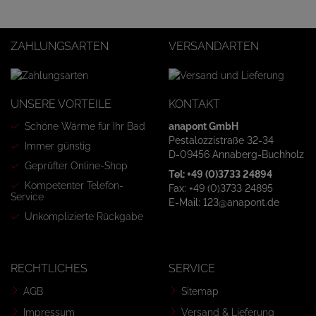
ZAHLUNGSARTEN
VERSANDARTEN
UNSERE VORTEILE
KONTAKT
Schöne Wärme für Ihr Bad
anapont GmbH
Pestalozzistraße 32-34
Immer günstig
D-09456 Annaberg-Buchholz
Geprüfter Online-Shop
Tel: +49 (0)3733 24894
Kompetenter Telefon-
Fax: +49 (0)3733 24895
Service
E-Mail: 123@anapont.de
Unkomplizierte Rückgabe
RECHTLICHES
SERVICE
AGB
Sitemap
Impressum
Versand & Lieferung