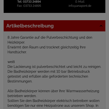
Tel:
03733 24894
E-Mail:
Fax:
:03733 24895
info@anapont.de
Artikelbeschreibung
8 Jahre Garantie auf die Pulverbeschichtung und den
Heizkörper.
Erwärmt den Raum und trocknet gleichzeitig Ihre
Handtücher.
weiß
Die Lackierung ist pulverbeschichtet und leicht zu reinigen.
Die Badheizkörper werden mit 10 bar Betriebsdruck
getestet und erfüllen alle geforderten technischen
Bestimmungen.
Alle Badheizkörper können über Ihre Warmwasserheizung
betrieben werden.
Sollten Sie den Badheizkörper elektrisch betreiben wollen
benötigen Sie nur eine Heizpatrone aus unserem Shop. In