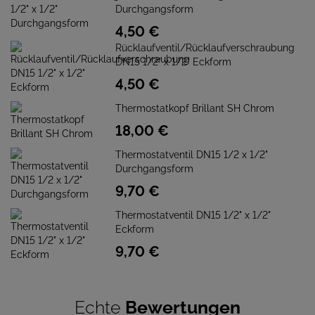
Durchgangsform
4,
50
€
Rücklaufventil/Rücklaufverschraubung
DN15 1/2" x 1/2" Eckform
4,
50
€
Thermostatkopf Brillant SH Chrom
18,
00
€
Thermostatventil DN15 1/2 x 1/2"
Durchgangsform
9,
70
€
Thermostatventil DN15 1/2" x 1/2"
Eckform
9,
70
€
Echte
Bewertungen